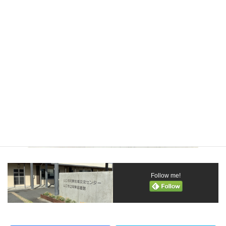
Follow me!