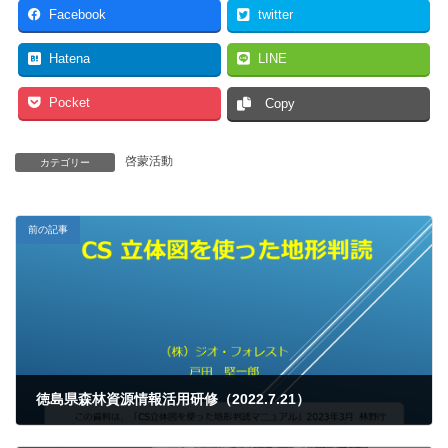
Facebook
twitter
Hatena
LINE
Pocket
Copy
啓蒙活動
カテゴリー
前の記事
徳島県森林資源情報活用研修（2022.7.21）
2023年7月21日