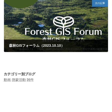
次の記事
森林GISフォーラム（2023.10.10）
2023年9月24日
カテゴリー別ブログ
動画
啓蒙活動
雑件