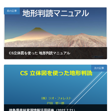
前の記事
CS立体図を使った 地形判読マニュアル
2023年4月24日
次の記事
徳島県森林資源情報活用研修（2022.7.21）