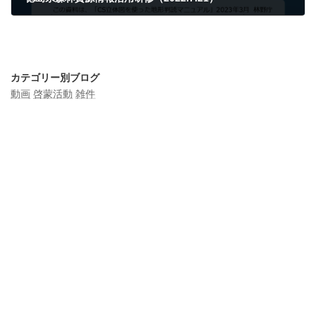
2023年7月21日
カテゴリー別ブログ
動画
啓蒙活動
雑件