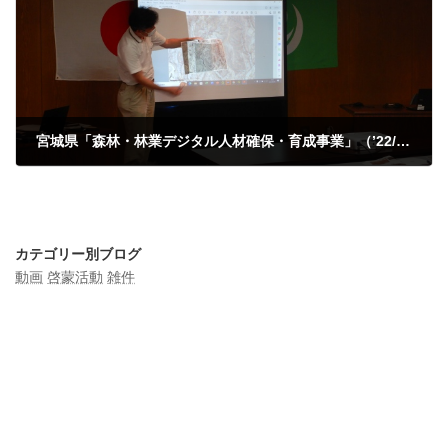
宮城県「森林・林業デジタル人材確保・育成事業」（’22/8/9-10）
2022年8月8日
カテゴリー別ブログ
動画
啓蒙活動
雑件