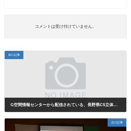
コメントは受け付けていません。
前の記事
G空間情報センターから配信されている、長野県CS立体図 Ver.2 （１ｍ）タイル配信版
2022年8月5日
次の記事